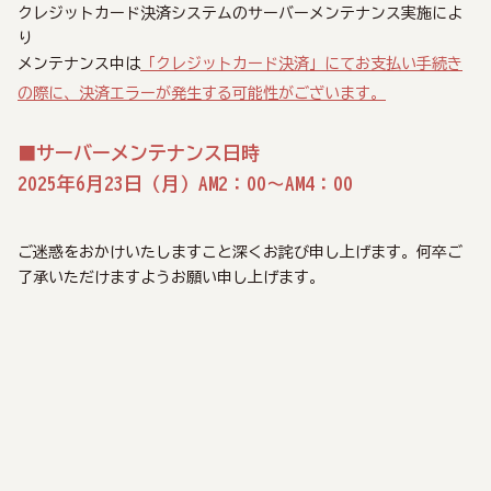
クレジットカード決済システムのサーバーメンテナンス実施によ
り
メンテナンス中は
「クレジットカード決済」にてお支払い手続き
の際に、決済エラーが発生する可能性がございます。
■サーバーメンテナンス日時
2025年6月23日（月）AM2：00～AM4：00
ご迷惑をおかけいたしますこと深くお詫び申し上げます。何卒ご
了承いただけますようお願い申し上げます。