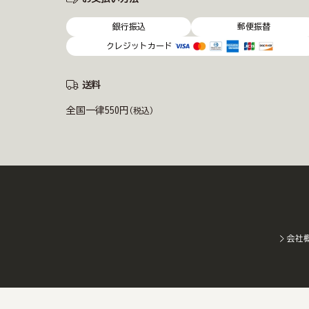
銀行振込
郵便振替
クレジットカード
送料
全国一律550円
(税込)
会社