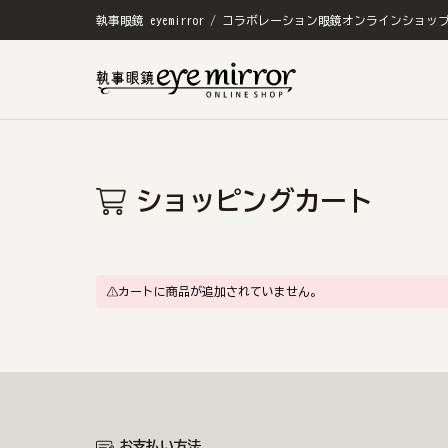
執事眼鏡 eyemirror / コラボレーション眼鏡オンラインショッ
ショッピングカート
カートに商品が追加されていません。
お支払い方法