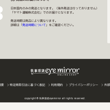
日本国内のみの発送となります。（海外発送は行っておりません）
「ヤマト運輸株式会社」でのお届けとなります。
発送時期は商品により異なります。
詳細は「
発送時期について
」をご確認ください。
概要
特定商取引法に基づく表記
利用規約
プライバシーポリシー
外部
copyright © 執事眼鏡eyemirror all rights reserved.