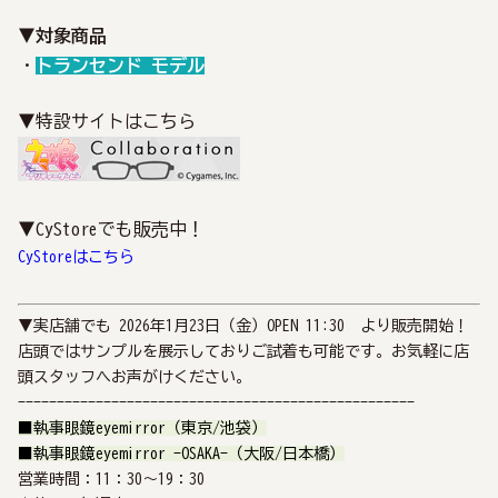
▼対象商品
・
トランセンド モデル
▼特設サイトはこちら
▼CyStoreでも販売中！
CyStoreはこちら
▼実店舗でも 2026年1月23日（金）OPEN 11:30 より販売開始！
店頭ではサンプルを展示しておりご試着も可能です。お気軽に店
頭スタッフへお声がけください。
---------------------------------------------------
■執事眼鏡eyemirror（東京/池袋）
■執事眼鏡eyemirror -OSAKA-（大阪/日本橋）
営業時間：11：30～19：30