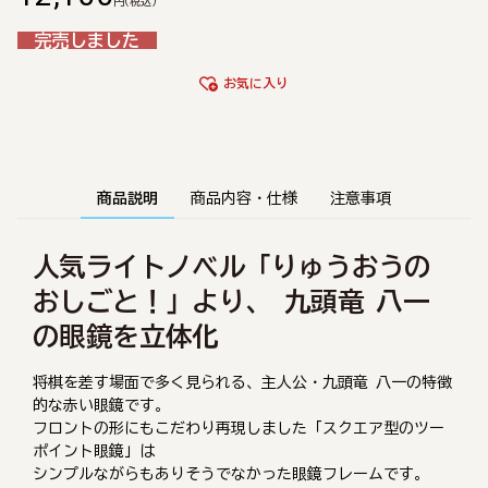
円
(税込)
完売しました
お気に入り
商品説明
商品内容・仕様
注意事項
人気ライトノベル「りゅうおうの
おしごと！」より、 九頭竜 八一
の眼鏡を立体化
将棋を差す場面で多く見られる、主人公・九頭竜 八一の特徴
的な赤い眼鏡です。
フロントの形にもこだわり再現しました「スクエア型のツー
ポイント眼鏡」は
シンプルながらもありそうでなかった眼鏡フレームです。