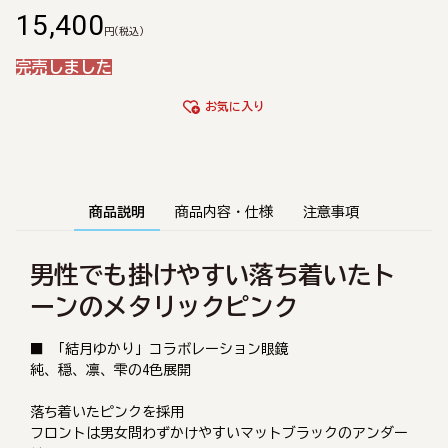
15,400
円
(税込)
完売しました
お気に入り
商品説明
商品内容・仕様
注意事項
男性でも掛けやすい落ち着いたト
ーンのメタリックピンク
■ 「結月ゆかり」コラボレーション眼鏡
純、穏、凛、雫の4色展開
落ち着いたピンクを採用
フロントは男女問わずかけやすいマットブラックのアンダー