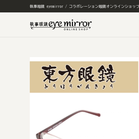
執事眼鏡 eyemirror / コラボレーション眼鏡オンラインショッ