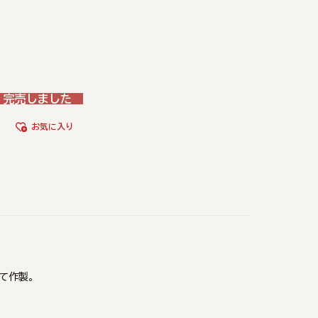
完売しました
お気に入り
て作製。