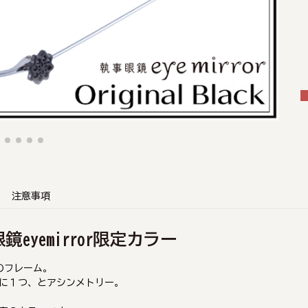
注意事項
鏡eyemirror限定カラー
のフレーム。
に１つ、とアシンメトリー。