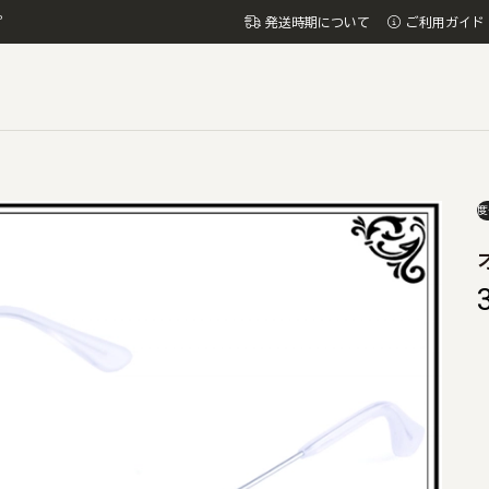
プ
発送時期について
ご利用ガイド
度