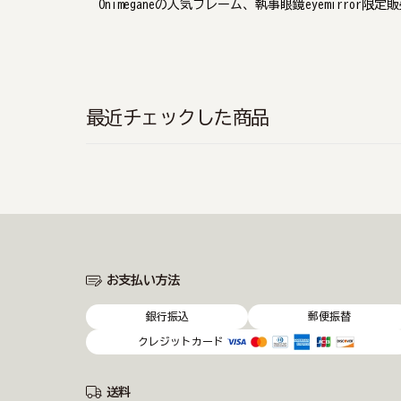
Onimeganeの人気フレーム、執事眼鏡eyemirror
最近チェックした商品
お支払い方法
銀行振込
郵便振替
クレジットカード
送料