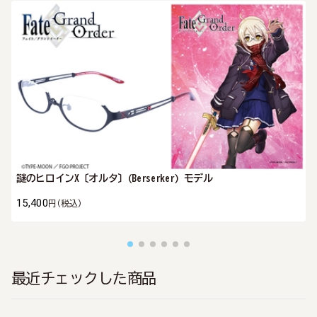
謎のヒロインX〔オルタ〕(Berserker) モデル
15,400
円
(税込)
最近チェックした商品