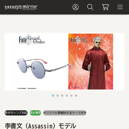
度付きレンズ対応
男女兼用
オリジナル眼鏡拭き＆ケース付き
李書文 (Assassin) モデル