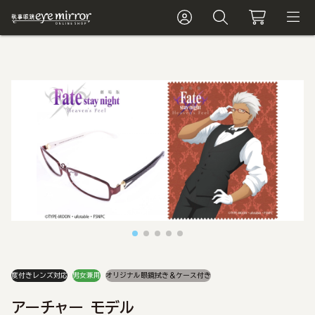
度付きレンズ対応
男女兼用
オリジナル眼鏡拭き＆ケース付き
アーチャー モデル