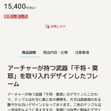
15,400
円
(税込)
完売しました
お気に入り
商品説明
商品内容・仕様
注意事項
アーチャーが持つ武器「干将・莫
耶」を取り入れデザインしたフレ
ーム
アーチャーが持つ武器「干将・莫耶」のデザインにこだわ
り、テンプルは片方に黒と赤の模様を、片方は高級感のある
艶やかな白いデザインとなっております。二色のテンプルは
一見派手なように見えますが、実際には自然と馴染むデザイ