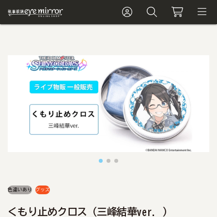
色違いあり
グッズ
くもり止めクロス（三峰結華ver. ）