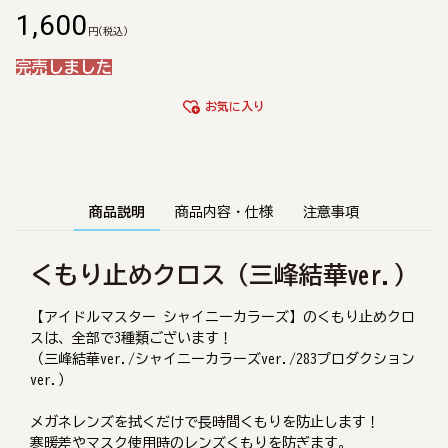
1,600
円
(税込)
完売しました
お気に入り
商品説明
商品内容・仕様
注意事項
くもり止めクロス（三峰結華ver.）
【アイドルマスター シャイニーカラーズ】のくもり止めクロ
スは、全部で3種類ございます！
（三峰結華ver./シャイニーカラーズver./283プロダクション
ver.）
メガネレンズを拭くだけで長時間くもりを防止します！
寒暖差やマスク使用時のレンズくもりを防ぎます。