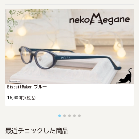
BiscuitMaker ブルー
15,400
円
(税込)
最近チェックした商品