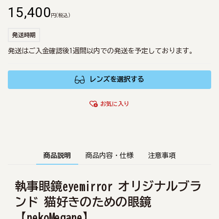
15,400
円
(税込)
発送時期
発送はご入金確認後1週間以内での発送を予定しております。
レンズを選択する
お気に入り
商品説明
商品内容・仕様
注意事項
執事眼鏡eyemirror オリジナルブラ
ンド 猫好きのための眼鏡
【nekoMegane】