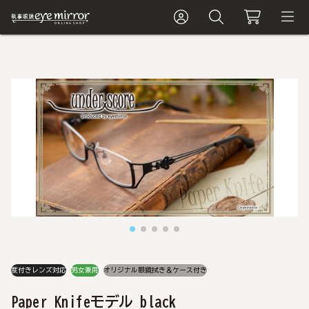
度付きレンズ対応
男女兼用
オリジナル眼鏡拭き＆ケース付き
Paper Knifeモデル black