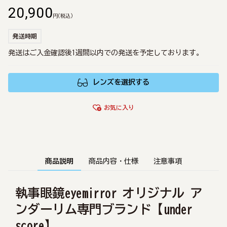
20,900
円
(税込)
発送時期
発送はご入金確認後1週間以内での発送を予定しております。
レンズを選択する
お気に入り
商品説明
商品内容・仕様
注意事項
執事眼鏡eyemirror オリジナル ア
ンダーリム専門ブランド【under
score】