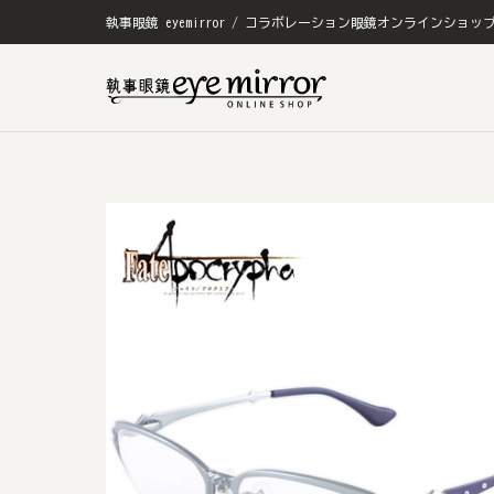
執事眼鏡 eyemirror / コラボレーション眼鏡オンラインショッ