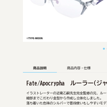
商品説明
商品内容・仕様
Fate/Apocrypha ルーラ
イラストレーターの近衛乙嗣先生完全監修の元、ルー
細部までこだわり金型から作成し立体化しました。
落ち着いた色味のシルバーで普段使いもしやすいモデ