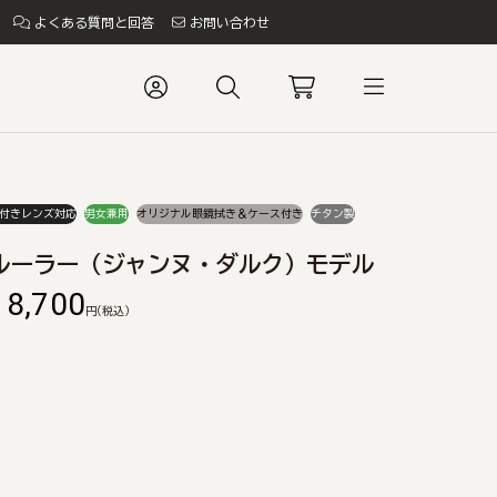
よくある質問と回答
お問い合わせ
付きレンズ対応
男女兼用
オリジナル眼鏡拭き＆ケース付き
チタン製
ルーラー（ジャンヌ・ダルク）モデル
18,700
円
(税込)