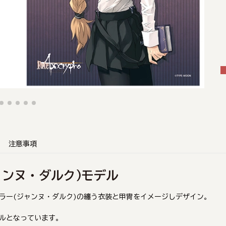
注意事項
ー(ジャンヌ・ダルク)モデル
ラー(ジャンヌ・ダルク)の纏う衣装と甲冑をイメージしデザイン。
ルとなっています。