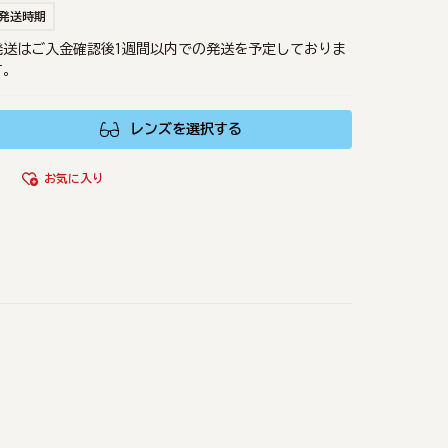
発送時期
発送はご入金確認後1週間以内での発送を予定しておりま
す。
レンズを選択する
お気に入り