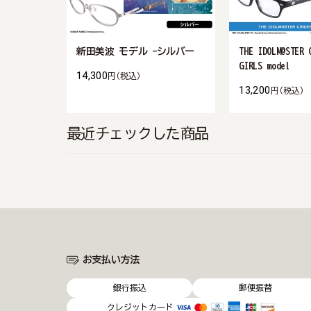
新田美波 モデル -シルバー
THE IDOLM@STER 
GIRLS model
14,300
円
(税込)
13,200
円
(税込)
最近チェックした商品
お支払い方法
銀行振込
郵便振替
クレジットカード