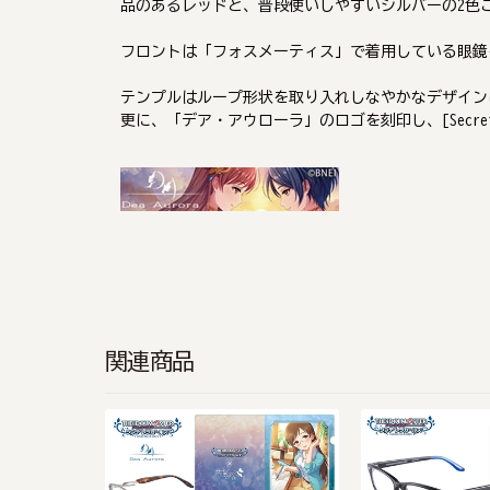
品のあるレッドと、普段使いしやすいシルバーの2色
フロントは「フォスメーティス」で着用している眼鏡
テンプルはループ形状を取り入れしなやかなデザイン
更に、「デア・アウローラ」のロゴを刻印し、[Secret
関連商品