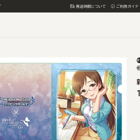
プ
発送時期について
ご利用ガイド
度
オ