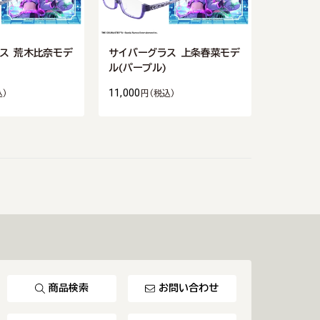
ス 荒木比奈モデ
サイバーグラス 上条春菜モデ
ル(パープル)
11,000
込)
円
(税込)
商品検索
お問い合わせ