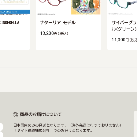
CINDERELLA
ナターリア モデル
サイバーグラ
ル(グリーン)
13,200
円
(税込)
11,000
円
(税
商品のお届けについて
日本国内のみの発送となります。（海外発送は行っておりません）
「ヤマト運輸株式会社」でのお届けとなります。