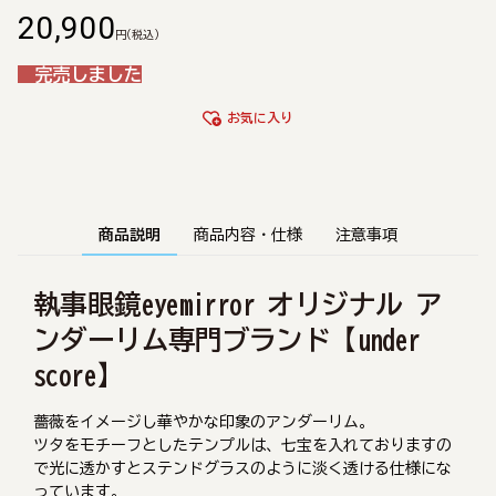
20,900
円
(税込)
完売しました
お気に入り
商品説明
商品内容・仕様
注意事項
執事眼鏡eyemirror オリジナル ア
ンダーリム専門ブランド【under
score】
薔薇をイメージし華やかな印象のアンダーリム。
ツタをモチーフとしたテンプルは、七宝を入れておりますの
で光に透かすとステンドグラスのように淡く透ける仕様にな
っています。