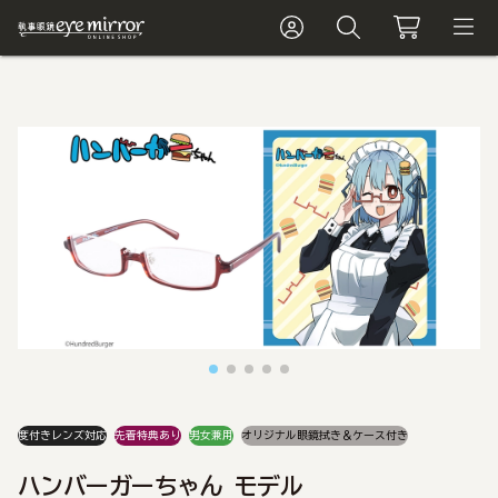
度付きレンズ対応
先着特典あり
男女兼用
オリジナル眼鏡拭き＆ケース付き
ハンバーガーちゃん モデル