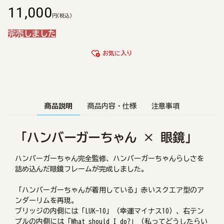
11,000
円
(税込)
完売しました
お気に入り
商品説明
商品内容・仕様
注意事項
「ハンバーガーちゃん × 眼鏡」
ハンバーガーちゃん完全監修、ハンバーガーちゃんらしさを
詰め込んだ眼鏡フレームが完成しました。
「ハンバーガーちゃんが着用している」赤いスクエア型のア
ンダーリムを再現。
ブリッジの内側には「LUK-10」（幸運マイナス10）、右テン
プルの内側には「What should I do?」（私ってどうしたらい