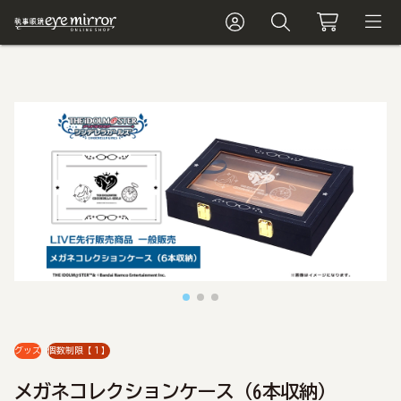
グッズ
個数制限【１】
メガネコレクションケース（6本収納）