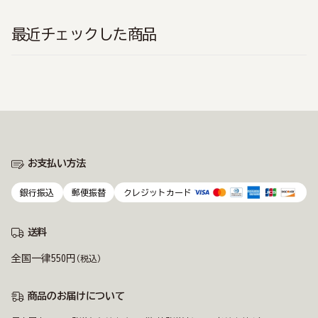
最近チェックした商品
お支払い方法
銀行振込
郵便振替
クレジットカード
送料
全国一律550円
(税込)
商品のお届けについて