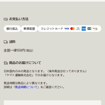
お支払い方法
銀行振込
郵便振替
クレジットカード
送料
全国一律550円
(税込)
商品のお届けについて
日本国内のみの発送となります。（海外発送は行っておりません）
「ヤマト運輸株式会社」でのお届けとなります。
発送時期は商品により異なります。
詳細は「
発送時期について
」をご確認ください。