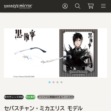
度付きレンズ対応
男女兼用
オリジナル眼鏡拭き＆ケース付き
セバスチャン・ミカエリス モデル