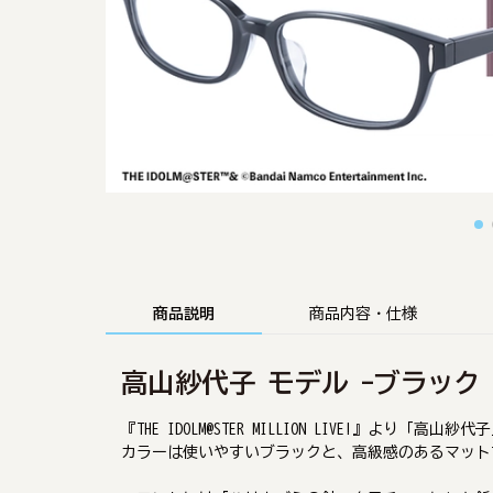
商品説明
商品内容・仕様
高山紗代子 モデル -ブラック
『THE IDOLM@STER MILLION LIVE!』よ
カラーは使いやすいブラックと、高級感のあるマット