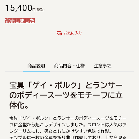
15,400
円
(税込)
完売しました
お気に入り
商品説明
商品内容・仕様
注意事項
宝具「ゲイ・ボルク」とランサー
のボディースーツをモチーフに立
体化。
宝具「ゲイ・ボルク」とランサーのボディースーツをモチー
フに金型から起こしデザインしました。フロントは人気のア
ンダーリムにし、男女ともにかけやすい色味で作製。
テンプルは一枚の金属を折り曲げ作成しており、上から見る