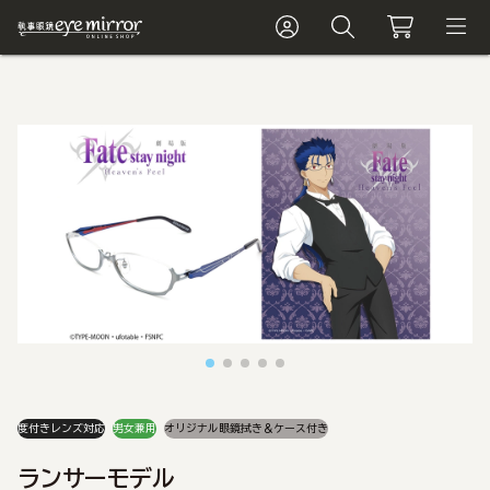
度付きレンズ対応
男女兼用
オリジナル眼鏡拭き＆ケース付き
ランサーモデル