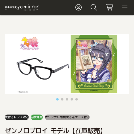
度付きレンズ対応
男女兼用
オリジナル眼鏡拭き＆ケース付き
ゼンノロブロイ モデル【在庫販売】