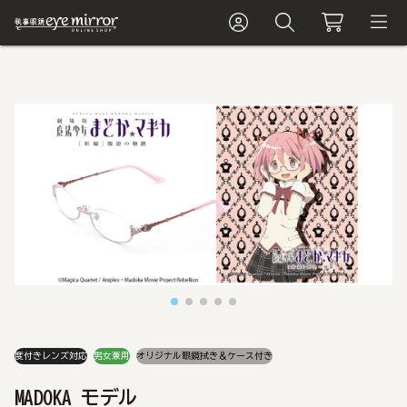
度付きレンズ対応
男女兼用
オリジナル眼鏡拭き＆ケース付き
MADOKA モデル