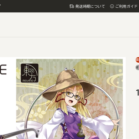
プ
発送時期について
ご利用ガイド
個
オ