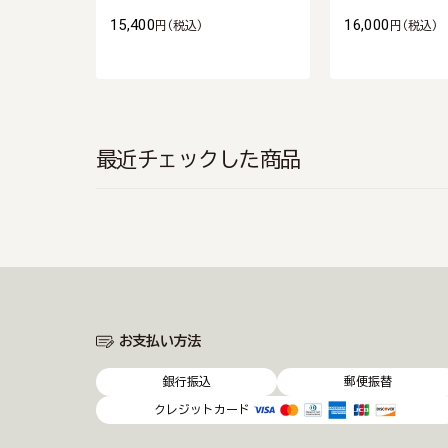
15,400
16,000
円
(税込)
円
(税込)
最近チェックした商品
お支払い方法
銀行振込
郵便振替
クレジットカード