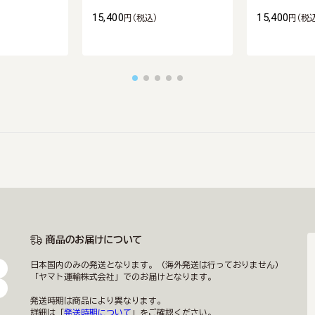
15,400
15,400
円
(税込)
円
(税
商品のお届けについて
日本国内のみの発送となります。（海外発送は行っておりません）
「ヤマト運輸株式会社」でのお届けとなります。
発送時期は商品により異なります。
詳細は「
発送時期について
」をご確認ください。