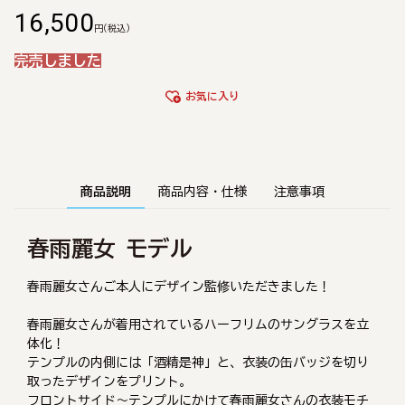
16,500
円
(税込)
完売しました
お気に入り
商品説明
商品内容・仕様
注意事項
春雨麗女 モデル
春雨麗女さんご本人にデザイン監修いただきました！
春雨麗女さんが着用されているハーフリムのサングラスを立
体化！
テンプルの内側には「酒精是神」と、衣装の缶バッジを切り
取ったデザインをプリント。
フロントサイド～テンプルにかけて春雨麗女さんの衣装モチ