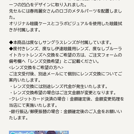
ーフの凹凸をデザインに取り入れました。
先セルには春雨麗女さんのロゴのメタルパーツを配置しまし
た。
オリジナル眼鏡ケースとコラボビジュアルを使用した眼鏡拭
きが付属します。
◆本商品は度なしサングラスレンズが付属しています。
◆度付きレンズ、度なし伊達眼鏡用レンズ、度なしブルーラ
イトカットレンズへ交換をご希望の方は、ご注文フォームの
備考欄へ「レンズ交換希望」とご記載ください。
<レンズ交換をご希望の方へ>
ご注文受付後、別途メールにて個別にレンズ交換についてご
案内いたします。
・レンズ交換には別途レンズ代金が発生いたします。
・レンズ交換希望の場合はご注文金額が変更となります。
-クレジットカード決済の場合：金額確定後、金額変更処理を
当店にて実施いたします。
-銀行振込/郵便振替の場合：金額確定後のご入金をお願いい
たします。