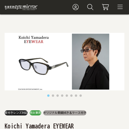
度付きレンズ対応
男女兼用
オリジナル眼鏡拭き＆ケース付き
Koichi Yamadera EYEWEAR