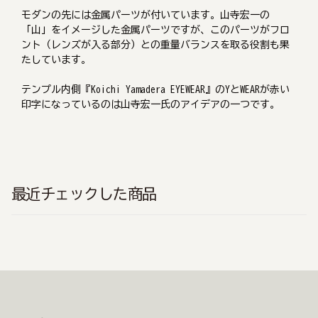
モダンの先には金属パーツが付いています。山寺宏一の
「山」をイメージした金属パーツですが、このパーツがフロ
ント（レンズが入る部分）との重量バランスを取る役割も果
たしています。
テンプル内側『Koichi Yamadera EYEWEAR』のYとWEARが赤い
印字になっているのは山寺宏一氏のアイデアの一つです。
最近チェックした商品