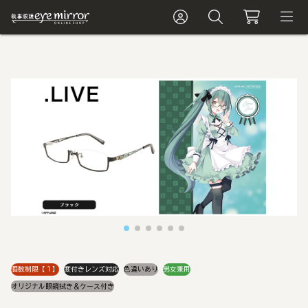
個数制限【１】
度付きレンズ対応
色違いあり
男女兼用
オリジナル眼鏡拭き＆ケース付き