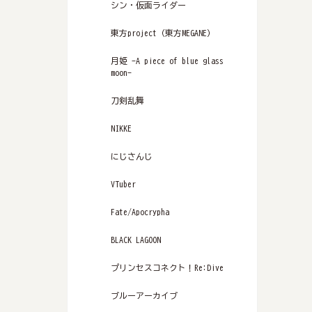
シン・仮面ライダー
東方project（東方MEGANE）
月姫 -A piece of blue glass
moon-
刀剣乱舞
NIKKE
にじさんじ
VTuber
Fate/Apocrypha
BLACK LAGOON
プリンセスコネクト！Re:Dive
ブルーアーカイブ