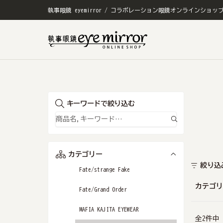
執事眼鏡 eyemirror / コラボレーション眼鏡オンラインショッ
キーワードで絞り込む
カテゴリー
絞り込
Fate/strange Fake
カテゴリ
Fate/Grand Order
MAFIA KAJITA EYEWEAR
全
2
件中