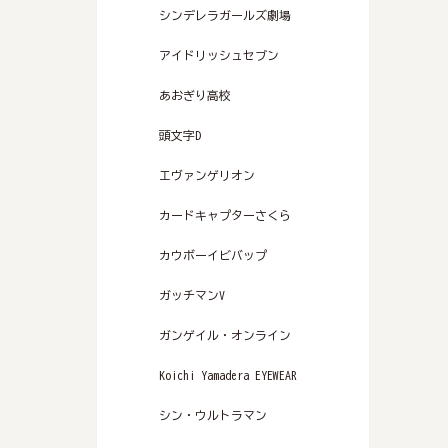
シンデレラガールズ劇場
アイドリッシュセブン
あおぎり高校
頭文字D
エヴァンゲリオン
カードキャプターさくら
カウボーイビバップ
ガッチマンV
ガンゲイル・オンライン
Koichi Yamadera EYEWEAR
シン・ウルトラマン