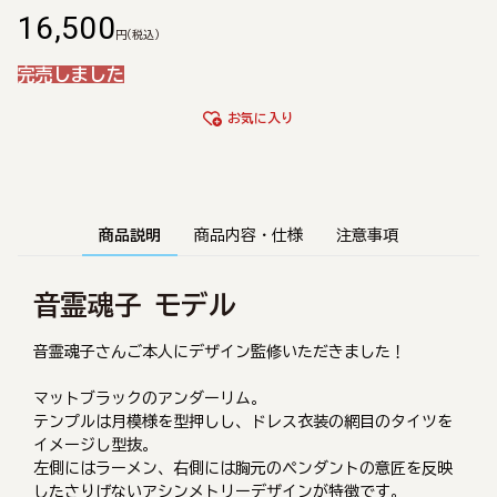
16,500
円
(税込)
完売しました
お気に入り
商品説明
商品内容・仕様
注意事項
音霊魂子 モデル
音霊魂子さんご本人にデザイン監修いただきました！
マットブラックのアンダーリム。
テンプルは月模様を型押しし、ドレス衣装の網目のタイツを
イメージし型抜。
左側にはラーメン、右側には胸元のペンダントの意匠を反映
したさりげないアシンメトリーデザインが特徴です。